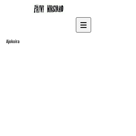
Ajokoira